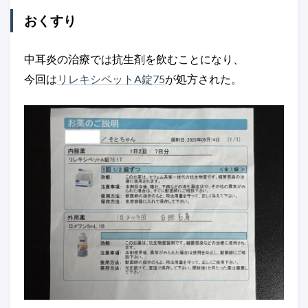
おくすり
中耳炎の治療では抗生剤を飲むことになり、
今回は
リレキシペットA錠75
が処方された。