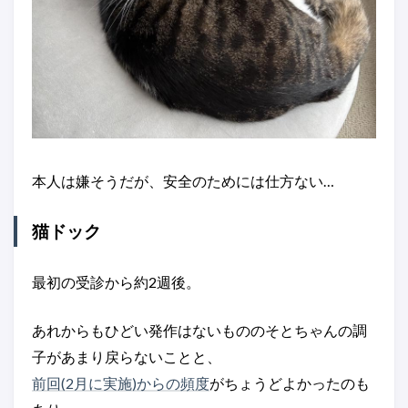
本人は嫌そうだが、安全のためには仕方ない…
猫ドック
最初の受診から約2週後。
あれからもひどい発作はないもののそとちゃんの調
子があまり戻らないことと、
前回(2月に実施)からの頻度
がちょうどよかったのも