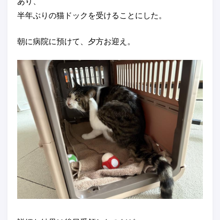
あり、
半年ぶりの猫ドックを受けることにした。
朝に病院に預けて、夕方お迎え。