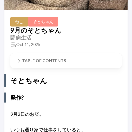
ねこ
そとちゃん
9月のそとちゃん
闘病生活
Oct 11, 2025
TABLE OF CONTENTS
そとちゃん
発作?
9月2日のお昼。
いつも通り家で仕事をしていると、