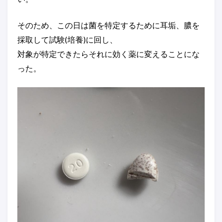
そのため、この日は菌を特定するために耳垢、膿を
採取して試験(培養)に回し、
対象が特定できたらそれに効く薬に変えることにな
った。