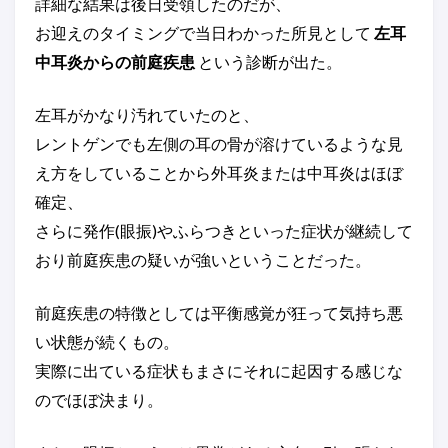
詳細な結果は後日受領したのだが、
お迎えのタイミングで当日わかった所見として
左耳
中耳炎からの前庭疾患
という診断が出た。
左耳がかなり汚れていたのと、
レントゲンでも左側の耳の骨が溶けているような見
え方をしていることから外耳炎または中耳炎はほぼ
確定、
さらに発作(眼振)やふらつきといった症状が継続して
おり前庭疾患の疑いが強いということだった。
前庭疾患の特徴としては平衡感覚が狂って気持ち悪
い状態が続くもの。
実際に出ている症状もまさにそれに起因する感じな
のでほぼ決まり。