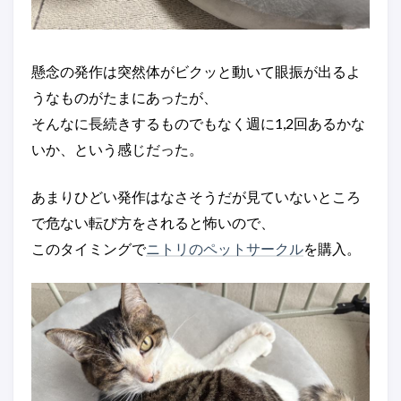
懸念の発作は突然体がビクッと動いて眼振が出るよ
うなものがたまにあったが、
そんなに長続きするものでもなく週に1,2回あるかな
いか、という感じだった。
あまりひどい発作はなさそうだが見ていないところ
で危ない転び方をされると怖いので、
このタイミングで
ニトリのペットサークル
を購入。