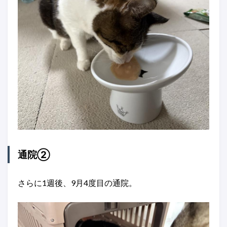
通院②
さらに1週後、9月4度目の通院。