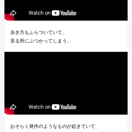
歩き方もふらついていて、
至る所にぶつかってしまう。
おそらく発作のようなものが起きていて、