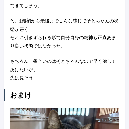
てきてしまう。
9月は最初から最後までこんな感じでそとちゃんの状
態が悪く、
それに引きずられる形で自分自身の精神も正直あま
り良い状態ではなかった。
もちろん一番辛いのはそとちゃんなので早く治して
あげたいが、
先は長そう…
おまけ