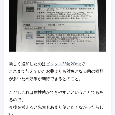
新しく追加したのは
ビクタスSS錠20mg
で、
これまで与えていたお薬よりも対象となる菌の種類
が多いため効果が期待できるとのこと。
ただしこれは耐性菌ができやすいということでもあ
るので、
今後を考えると先生もあまり使いたくなかったらし
い。