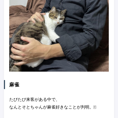
麻雀
たびたび来客がある中で、
なんとそとちゃんが麻雀好きなことが判明。🀄️