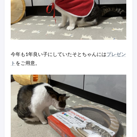
今年も1年良い子にしていたそとちゃんには
プレゼン
ト
をご用意。