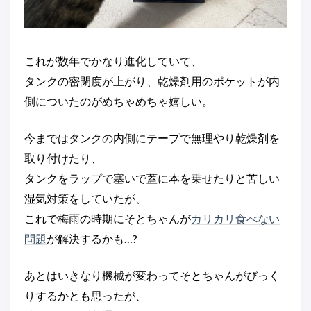
これが数年でかなり進化していて、
タンクの密閉度が上がり、乾燥剤用のポケットが内
側についたのがめちゃめちゃ嬉しい。
今まではタンクの内側にテープで無理やり乾燥剤を
取り付けたり、
タンクをラップで塞いで蓋に本を乗せたりと苦しい
湿気対策をしていたが、
これで梅雨の時期にそとちゃんが
カリカリ食べない
問題
が解決するかも…?
あとはいきなり機械が変わってそとちゃんがびっく
りするかとも思ったが、