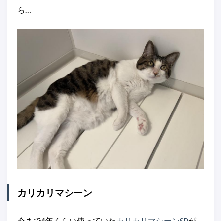
ら…
カリカリマシーン
今まで4年くらい使っていた
カリカリマシーンSP
が