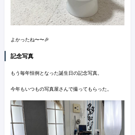
よかったね〜〜🎉
記念写真
もう毎年恒例となった誕生日の記念写真。
今年もいつもの写真屋さんで撮ってもらった。