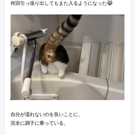
何回引っ張り出してもまた入るようになった😹
自分が濡れないのを良いことに、
完全に調子に乗っている。