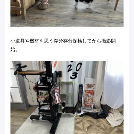
小道具や機材を思う存分存分探検してから撮影開
始。