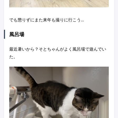
でも懲りずにまた来年も撮りに行こう…
風呂場
最近暑いから？そとちゃんがよく風呂場で遊んでい
た。