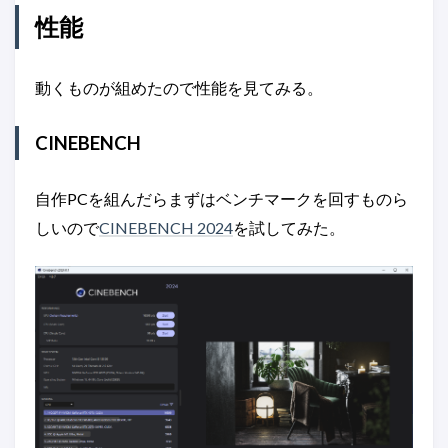
性能
動くものが組めたので性能を見てみる。
CINEBENCH
自作PCを組んだらまずはベンチマークを回すものら
しいので
CINEBENCH 2024
を試してみた。