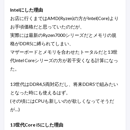
Intelにした理由
お店に行くまではAMD(Ryzen)の方がIntel(Core)より
お手頃価格だと思っていたのだが、
実際には最新のRyzen7000シリーズだとメモリの規
格がDDR5に縛られてしまい、
マザーボードとメモリを合わせたトータルだと13世
代Intel Coreシリーズの方が若干安くなる計算になっ
た。
13世代はDDR4,5両対応だし、将来DDR5で組みたい
となった時にも使えるはず。
(その頃にはCPUも新しいのが欲しくなってそうだ
が…)
13世代Core i5にした理由