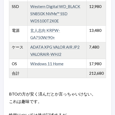
SSD
Western Digital WD_BLACK
12,980
SN850X NVMe™ SSD
WDS100T2X0E
電源
玄人志向 KRPW-
13,480
GA750W/90+
ケース
ADATA XPG VALOR AIR JP2
7,480
VALORAIR-WHJ2
OS
Windows 11 Home
17,980
合計
212,680
BTOの方が安く済んだとか言っちゃいけない。
これは趣味です。
性能については後で記述するが、