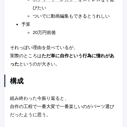
びたい
ついでに動画編集もできるとうれしい
予算
20万円前後
それっぽい理由を並べているが、
実際のところは
ただ単に自作という行為に憧れがあ
った
というのが大きい。
構成
組み終わった今振り返ると、
自作の工程で一番大変で一番楽しいのがパーツ選び
だったように思う。