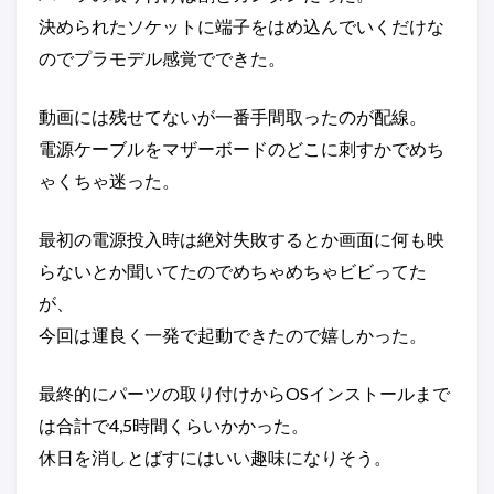
決められたソケットに端子をはめ込んでいくだけな
のでプラモデル感覚でできた。
動画には残せてないが一番手間取ったのが配線。
電源ケーブルをマザーボードのどこに刺すかでめち
ゃくちゃ迷った。
最初の電源投入時は絶対失敗するとか画面に何も映
らないとか聞いてたのでめちゃめちゃビビってた
が、
今回は運良く一発で起動できたので嬉しかった。
最終的にパーツの取り付けからOSインストールまで
は合計で4,5時間くらいかかった。
休日を消しとばすにはいい趣味になりそう。