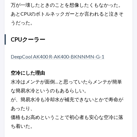
万が一壊したときのことを想像したくもなかった。
あとCPUのボトルネックガーとか言われると泣きそ
うだった。
CPUクーラー
DeepCool AK400 R-AK400-BKNNMN-G-1
空冷にした理由
水冷はメンテが面倒…と思っていたらメンテが簡単
な簡易水冷というのもあるらしい。
が、簡易水冷も冷却水が補充できないとかで寿命が
あったり、
価格もお高めということで初心者も安心な空冷に落
ち着いた。