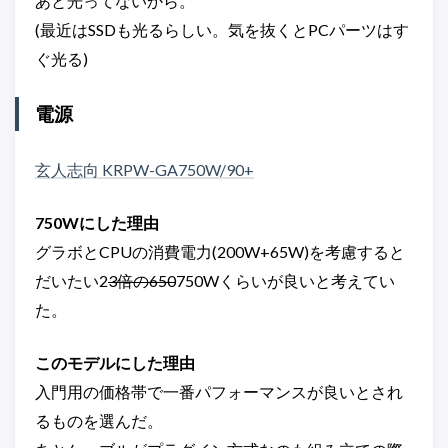
あと光ってないから。
(最近はSSDも光るらしい。気を抜くとPCパーツはす
ぐ光る)
電源
玄人志向 KRPW-GA750W/90+
750Wにした理由
グラボとCPUの消費電力(200W+65W)を考慮すると
だいたい2
3倍の650
750Wくらいが良いと考えてい
た。
このモデルにした理由
入門用の価格帯で一番パフォーマンスが良いとされ
るものを選んだ。