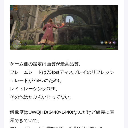
ゲーム側の設定は画質が最高品質、
フレームレートは75fps(ディスプレイのリフレッシ
ュレートが75Hzのため)、
レイトレーシングOFF、
その他はたぶんいじってない。
解像度はUWQHD(3440×1440)なんだけど綺麗に表
示できていて、