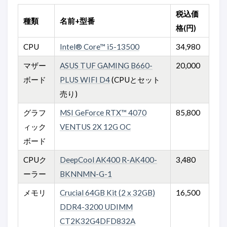
税込価
種類
名前+型番
格(円)
CPU
Intel® Core™ i5-13500
34,980
マザー
ASUS TUF GAMING B660-
20,000
ボード
PLUS WIFI D4
(CPUとセット
売り)
グラフ
MSI GeForce RTX™ 4070
85,800
ィック
VENTUS 2X 12G OC
ボード
CPUク
DeepCool AK400 R-AK400-
3,480
ーラー
BKNNMN-G-1
メモリ
Crucial 64GB Kit (2 x 32GB)
16,500
DDR4-3200 UDIMM
CT2K32G4DFD832A