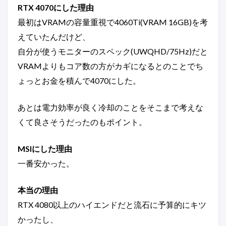
RTX 4070にした理由
最初はVRAMの容量重視で4060Ti(VRAM 16GB)を考
えていたんだけど、
自分が使うモニターのスペック(UWQHD/75Hz)だと
VRAMよりもコア数の方がカギになるとのことでち
ょっとお金を積んで4070にした。
あとは電力効率が良く冷却のことをそこまで考えな
くて良さそうだったのもポイント。
MSIにした理由
一番安かった。
本当の理由
RTX 4080以上のハイエンドだと流石に予算的にキツ
かったし、