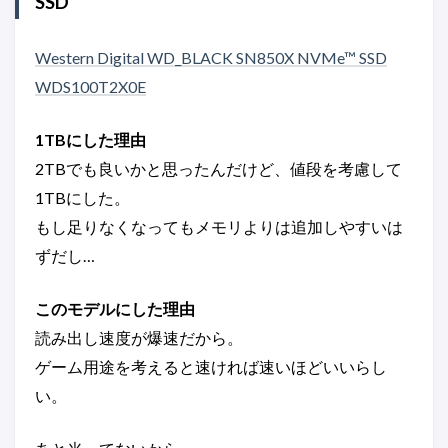
SSD
Western Digital WD_BLACK SN850X NVMe™ SSD
WDS100T2X0E
1TBにした理由
2TBでも良いかと思ったんだけど、値段を考慮して
1TBにした。
もし足りなくなってもメモリよりは追加しやすいは
ずだし…
このモデルにした理由
読み出し速度が爆速だから。
ゲーム用途を考えると速ければ速いほどいいらし
い。