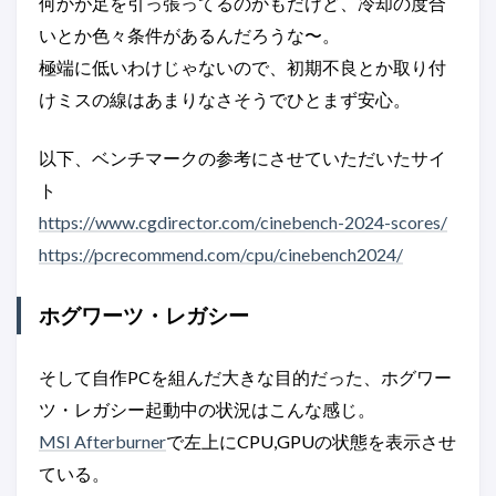
何かが足を引っ張ってるのかもだけど、冷却の度合
いとか色々条件があるんだろうな〜。
極端に低いわけじゃないので、初期不良とか取り付
けミスの線はあまりなさそうでひとまず安心。
以下、ベンチマークの参考にさせていただいたサイ
ト
https://www.cgdirector.com/cinebench-2024-scores/
https://pcrecommend.com/cpu/cinebench2024/
ホグワーツ・レガシー
そして自作PCを組んだ大きな目的だった、ホグワー
ツ・レガシー起動中の状況はこんな感じ。
MSI Afterburner
で左上にCPU,GPUの状態を表示させ
ている。