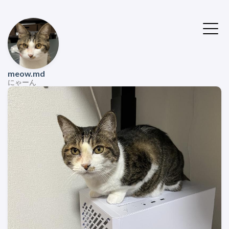
meow.md
にゃーん