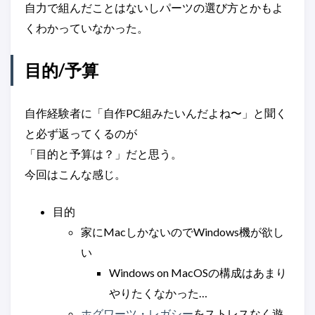
自力で組んだことはないしパーツの選び方とかもよ
くわかっていなかった。
目的/予算
自作経験者に「自作PC組みたいんだよね〜」と聞く
と必ず返ってくるのが
「目的と予算は？」だと思う。
今回はこんな感じ。
目的
家にMacしかないのでWindows機が欲し
い
Windows on MacOSの構成はあまり
やりたくなかった…
ホグワーツ・レガシー
をストレスなく遊