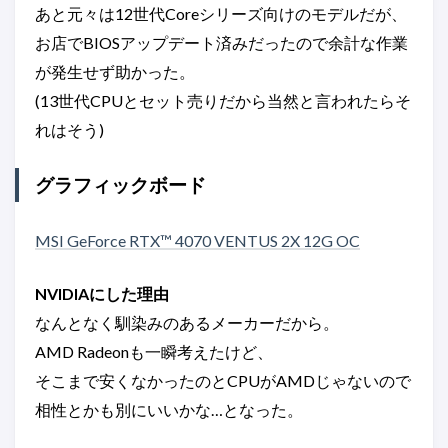
あと元々は12世代Coreシリーズ向けのモデルだが、
お店でBIOSアップデート済みだったので余計な作業
が発生せず助かった。
(13世代CPUとセット売りだから当然と言われたらそ
れはそう)
グラフィックボード
MSI GeForce RTX™ 4070 VENTUS 2X 12G OC
NVIDIAにした理由
なんとなく馴染みのあるメーカーだから。
AMD Radeonも一瞬考えたけど、
そこまで安くなかったのとCPUがAMDじゃないので
相性とかも別にいいかな…となった。