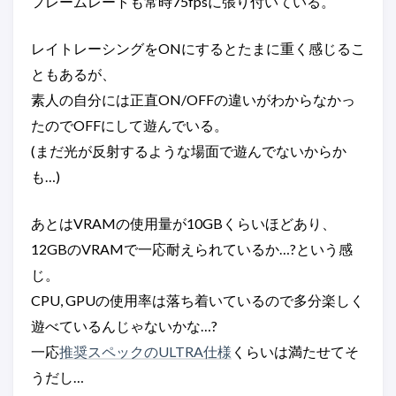
フレームレートも常時75fpsに張り付いている。
レイトレーシングをONにするとたまに重く感じるこ
ともあるが、
素人の自分には正直ON/OFFの違いがわからなかっ
たのでOFFにして遊んでいる。
(まだ光が反射するような場面で遊んでないからか
も…)
あとはVRAMの使用量が10GBくらいほどあり、
12GBのVRAMで一応耐えられているか…?という感
じ。
CPU, GPUの使用率は落ち着いているので多分楽しく
遊べているんじゃないかな…?
一応
推奨スペックのULTRA仕様
くらいは満たせてそ
うだし…