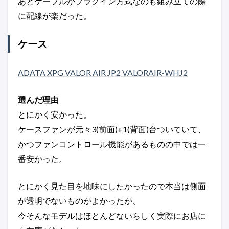
あとケーブルがプラグイン方式なのも組み立ての際
に配線が楽だった。
ケース
ADATA XPG VALOR AIR JP2 VALORAIR-WHJ2
選んだ理由
とにかく安かった。
ケースファンが元々3(前面)+1(背面)台ついていて、
かつファンコントロール機能があるものの中では一
番安かった。
とにかく見た目を地味にしたかったので本当は側面
が透明でないものがよかったが、
今そんなモデルはほとんどないらしく実際にお店に