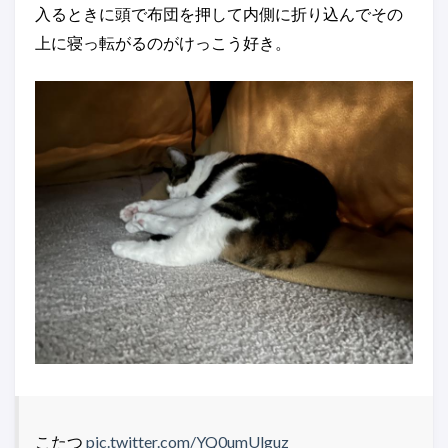
入るときに頭で布団を押して内側に折り込んでその
上に寝っ転がるのがけっこう好き。
こたつ
pic.twitter.com/YQ0umUlguz