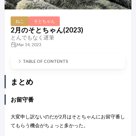
ねこ
そとちゃん
2月のそとちゃん(2023)
とんでもなく遅筆
Mar 14, 2023
TABLE OF CONTENTS
まとめ
お留守番
大変申し訳ないのだが2月はそとちゃんにお留守番し
てもらう機会がちょっと多かった。