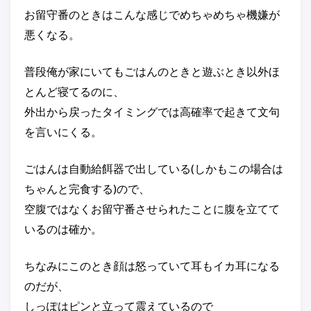
お留守番のときはこんな感じでめちゃめちゃ機嫌が
悪くなる。
普段俺が家にいてもごはんのときと遊ぶとき以外ほ
とんど寝てるのに、
外出から戻ったタイミングでは高確率で起きて文句
を言いにくる。
ごはんは自動給餌器で出している(しかもこの場合は
ちゃんと完食する)ので、
空腹ではなくお留守番させられたことに腹を立てて
いるのは確か。
ちなみにこのとき顔は怒っていて耳もイカ耳になる
のだが、
しっぽはピンと立って震えているので