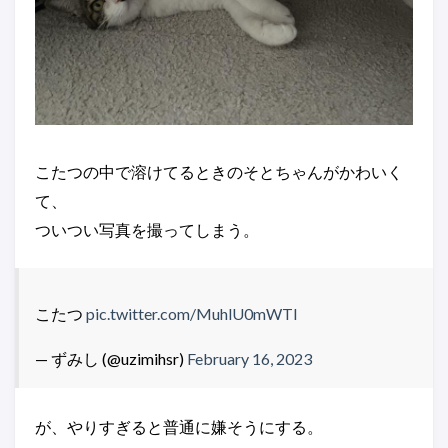
こたつの中で溶けてるときのそとちゃんがかわいく
て、
ついつい写真を撮ってしまう。
こたつ
pic.twitter.com/MuhlU0mWTI
— ずみし (@uzimihsr)
February 16, 2023
が、やりすぎると普通に嫌そうにする。