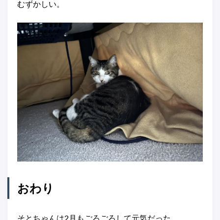
むずかしい。
おわり
そとちゃんは2月もごろごろして元気だった。