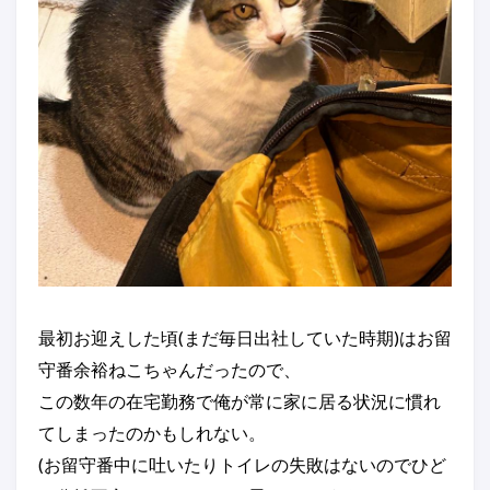
最初お迎えした頃(まだ毎日出社していた時期)はお留
守番余裕ねこちゃんだったので、
この数年の在宅勤務で俺が常に家に居る状況に慣れ
てしまったのかもしれない。
(お留守番中に吐いたりトイレの失敗はないのでひど