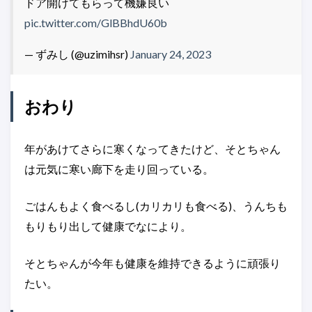
ドア開けてもらって機嫌良い
pic.twitter.com/GlBBhdU60b
— ずみし (@uzimihsr)
January 24, 2023
おわり
年があけてさらに寒くなってきたけど、そとちゃん
は元気に寒い廊下を走り回っている。
ごはんもよく食べるし(カリカリも食べる)、うんちも
もりもり出して健康でなにより。
そとちゃんが今年も健康を維持できるように頑張り
たい。