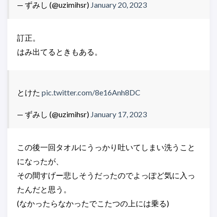
— ずみし (@uzimihsr)
January 20, 2023
訂正。
はみ出てるときもある。
とけた
pic.twitter.com/8e16Anh8DC
— ずみし (@uzimihsr)
January 17, 2023
この後一回タオルにうっかり吐いてしまい洗うこと
になったが、
その間すげー悲しそうだったのでよっぽど気に入っ
たんだと思う。
(なかったらなかったでこたつの上には乗る)