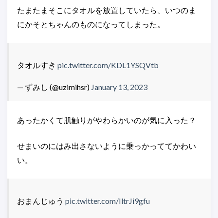
たまたまそこにタオルを放置していたら、いつのま
にかそとちゃんのものになってしまった。
タオルすき
pic.twitter.com/KDL1YSQVtb
— ずみし (@uzimihsr)
January 13, 2023
あったかくて肌触りがやわらかいのが気に入った？
せまいのにはみ出さないように乗っかっててかわい
い。
おまんじゅう
pic.twitter.com/IltrJi9gfu