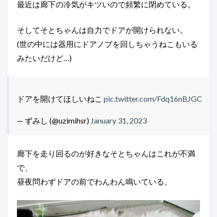
最近は廊下の冷気がキツいので頻繁に閉めている。
そしてそとちゃんは自力でドアが開けられない。
(世の中には器用にドアノブを回しちゃうねこもいる
みたいだけど…)
ドアを開けてほしいねこ
pic.twitter.com/Fdq16nBJGC
— ずみし (@uzimihsr)
January 31, 2023
廊下を走り回るのが好きなそとちゃんはこれが不満
で、
昼夜問わずドアの前でわんわん鳴いている。