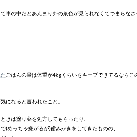
れて車の中だとあんまり外の景色が見られなくてつまらなさ
。
れた
ごはんの量は体重が4kgくらいをキープできてるならこ
が気になると言われたこと。
たときは塗り薬を処方してもらったり、
で(めっちゃ嫌がるが)歯みがきをしてきたものの、