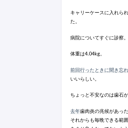
キャリーケースに入れら
た。
病院についてすぐに診察
体重は4.04kg。
前回行ったときに聞き忘
いいらしい。
ちょっと不安なのは歯石
去年
歯肉炎の兆候があっ
それからも毎晩できる範囲