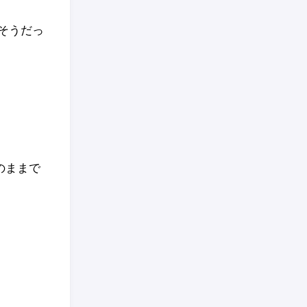
そうだっ
のままで