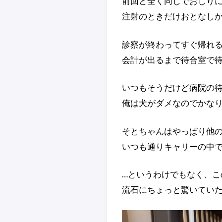
前回と全く同じでおしりに
注射のときだけおとなしか
診察が終わってすぐ帰れ
会計が出るまで待合室で
いつもそうだけど病院の
俺は犬がダメなのでかな
そとちゃんはやっぱり他
いつも通りキャリーの中
…というわけでもなく、こ
流石にちょっと驚いてい