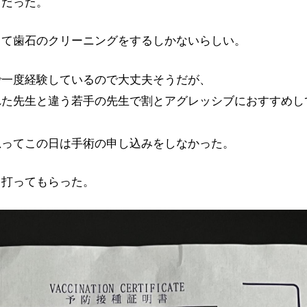
うだった。
して歯石のクリーニングをするしかないらしい。
で一度経験しているので大丈夫そうだが、
れた先生と違う若手の先生で割とアグレッシブにおすすめし
思ってこの日は手術の申し込みをしなかった。
り打ってもらった。