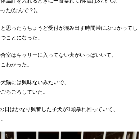
体温計を入れるときに一番暴れて(体温は37.6℃)、
った(なんで？)。
ると思ったらちょうど受付が混み出す時間帯にぶつかってし
待つことになった。
待合室はキャリーに入ってない犬がいっぱいいて、
りこわかった。
の犬猫には興味ないみたいで、
でごろごろしていた。
の日はかなり興奮した子犬が1頭暴れ回っていて、
た。