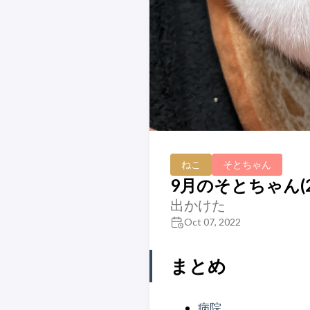
ねこ
そとちゃん
9月のそとちゃん(2
出かけた
Oct 07, 2022
まとめ
病院