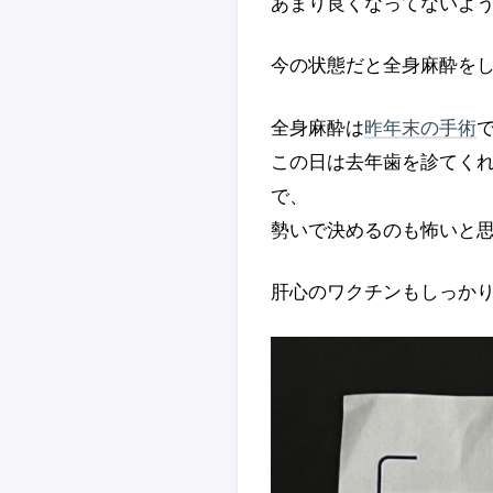
あまり良くなってないよ
今の状態だと全身麻酔を
全身麻酔は
昨年末の手術
この日は去年歯を診てく
で、
勢いで決めるのも怖いと
肝心のワクチンもしっか