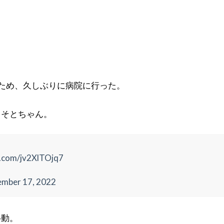
ため、久しぶりに病院に行った。
るそとちゃん。
r.com/jv2XlTOjq7
ember 17, 2022
移動。