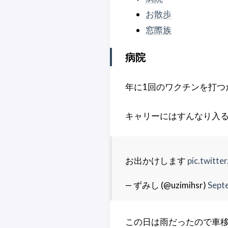
お散歩
窓際族
病院
年に1回のワクチンを打つ
キャリーにはすんなり入
お出かけします
pic.twitte
— ずみし (@uzimihsr)
Sept
この日は雨だったので車