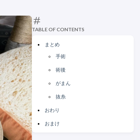
TABLE OF CONTENTS
まとめ
手術
術後
がまん
抜糸
おわり
おまけ