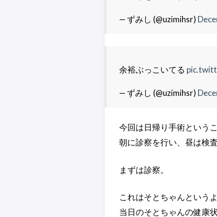
— ずみし (@uzimihsr)
Dece
余裕ぶっこいてる
pic.twi
— ずみし (@uzimihsr)
Dece
今回は日帰り手術という
朝に診察を行い、昼は検
まずは診察。
これはそとちゃんという
当日のそとちゃんの健康状