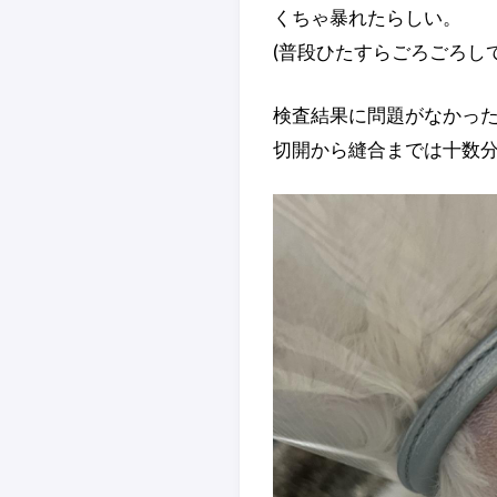
くちゃ暴れたらしい。
(普段ひたすらごろごろし
検査結果に問題がなかっ
切開から縫合までは十数