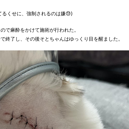
てるくせに、強制されるのは嫌😓)
たので麻酔をかけて施術が行われた。
分で終了し、その後そとちゃんはゆっくり目を醒ました。