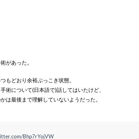
手術があった。
いつもどおり余裕ぶっこき状態。
手術について(日本語で)話してはいたけど、
のかは最後まで理解していないようだった。
witter.com/Bhp7rYojVW