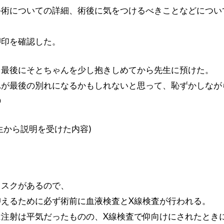
手術についての詳細、術後に気をつけるべきことなどについ
、
押印を確認した。
、最後にそとちゃんを少し抱きしめてから先生に預けた。
れが最後の別れになるかもしれないと思って、恥ずかしなが

生から説明を受けた内容)
リスクがあるので、
えるために必ず術前に血液検査とX線検査が行われる。
注射は平気だったものの、X線検査で仰向けにされたとき