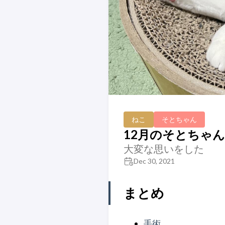
ねこ
そとちゃん
12月のそとちゃん(2
大変な思いをした
Dec 30, 2021
まとめ
手術