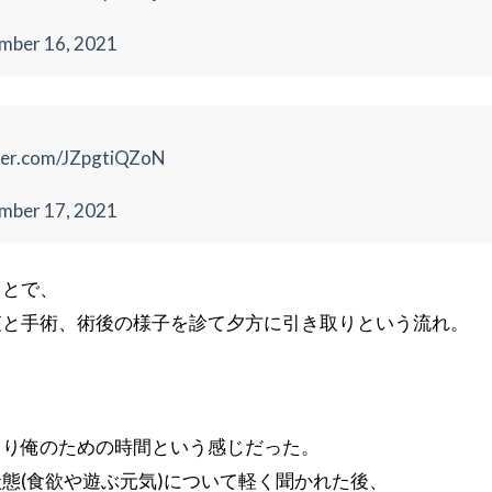
mber 16, 2021
tter.com/JZpgtiQZoN
mber 17, 2021
ことで、
査と手術、術後の様子を診て夕方に引き取りという流れ。
より俺のための時間という感じだった。
態(食欲や遊ぶ元気)について軽く聞かれた後、