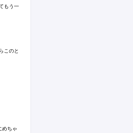
てもう一
らこのと
にめちゃ