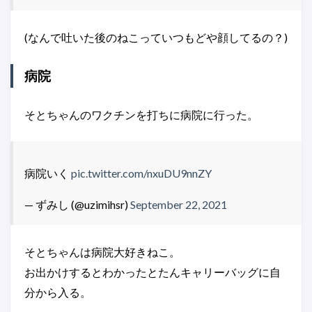
(なんで吐いた後のねこっていつもどや顔してるの？)
病院
そとちゃんのワクチンを打ちに病院に行った。
病院いく
pic.twitter.com/nxuDU9nnZY
— ずみし (@uzimihsr)
September 22, 2021
そとちゃんは病院大好きねこ。
お出かけするとわかったとたんキャリーバッグに自
分から入る。