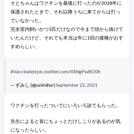
そとちゃんはワクチンを最後に打ったのが2018年に
保護されたときで、それ以降うちに来てからは打っ
ていなかった。
完全室内飼いかつ1匹だけなので今まで頭から抜けて
いたんだけど、それでも本当は年に1回の接種がおす
すめらしい。
#Vaccinated
pic.twitter.com/t0WgPwBO0h
— ずみし (@uzimihsr)
September 22, 2021
ワクチンを打ったついでにいろいろ診てもらった。
先生によると首にちょっとだけしこりがあるのが気
になったらしい。