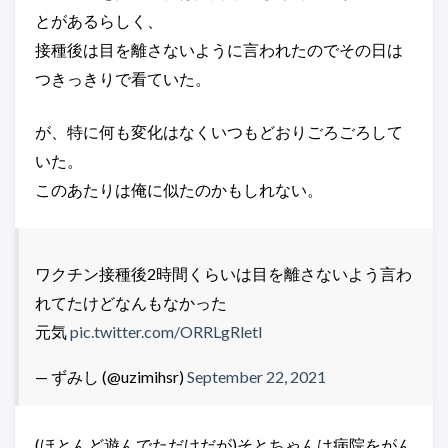
とがあるらしく、
接種後は目を離さないように言われたのでその日は
つきっきりで看ていた。
が、特に何も変化はなくいつもどおりごろごろして
いた。
このあたりは俺に似たのかもしれない。
ワクチン接種後2時間くらいは目を離さないよう言わ
れてたけどなんもなかった
元気
pic.twitter.com/ORRLgRletl
— ずみし (@uzimihsr)
September 22, 2021
(ほとんど遊んでただけだが)そとちゃんは病院をがん