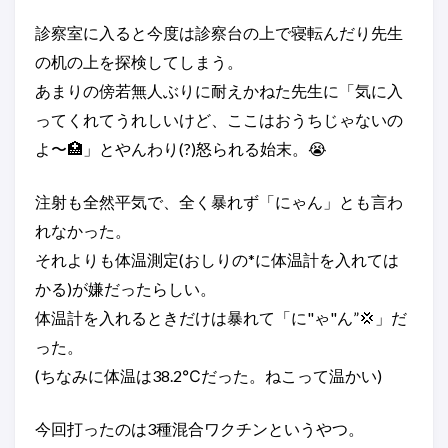
診察室に入ると今度は診察台の上で寝転んだり先生
の机の上を探検してしまう。
あまりの傍若無人ぶりに耐えかねた先生に「気に入
ってくれてうれしいけど、ここはおうちじゃないの
よ〜🏥」とやんわり(?)怒られる始末。😭
注射も全然平気で、全く暴れず「にゃん」とも言わ
れなかった。
それよりも体温測定(おしりの*に体温計を入れては
かる)が嫌だったらしい。
体温計を入れるときだけは暴れて「に"ゃ"ん”💢」だ
った。
(ちなみに体温は38.2℃だった。ねこって温かい)
今回打ったのは3種混合ワクチンというやつ。