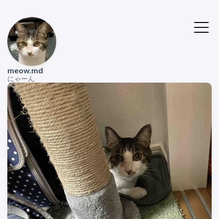
meow.md
にゃーん