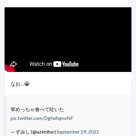
なお…😭
草めっちゃ食べて吐いた
pic.twitter.com/DgfwfqmsNF
— ずみし (@uzimihsr)
September 29, 2021