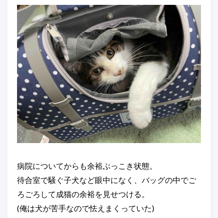
病院についてからも余裕ぶっこき状態。
待合室で騒ぐ子犬など眼中になく、バッグの中でご
ろごろして成猫の余裕を見せつける。
(俺は犬が苦手なので怯えまくっていた)