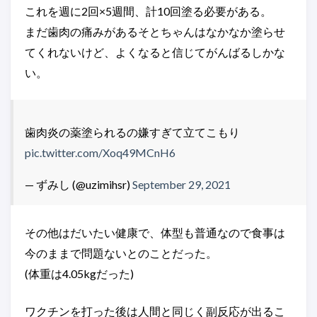
これを週に2回×5週間、計10回塗る必要がある。
まだ歯肉の痛みがあるそとちゃんはなかなか塗らせ
てくれないけど、よくなると信じてがんばるしかな
い。
歯肉炎の薬塗られるの嫌すぎて立てこもり
pic.twitter.com/Xoq49MCnH6
— ずみし (@uzimihsr)
September 29, 2021
その他はだいたい健康で、体型も普通なので食事は
今のままで問題ないとのことだった。
(体重は4.05kgだった)
ワクチンを打った後は人間と同じく副反応が出るこ