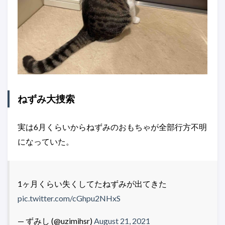
ねずみ大捜索
実は6月くらいからねずみのおもちゃが全部行方不明
になっていた。
1ヶ月くらい失くしてたねずみが出てきた
pic.twitter.com/cGhpu2NHxS
— ずみし (@uzimihsr)
August 21, 2021