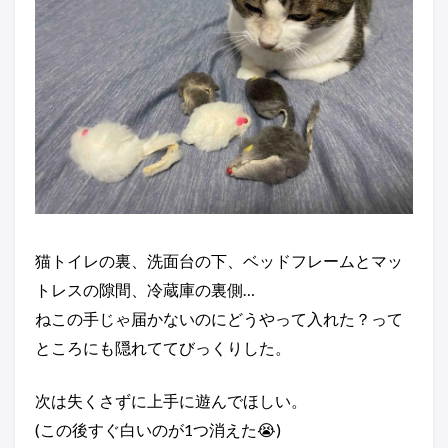
猫トイレの裏、洗面台の下、ベッドフレームとマッ
トレスの隙間、冷蔵庫の裏側…
ねこの手じゃ届かないのにどうやって入れた？って
ところにも隠れててびっくりした。
次は失くさずに上手に遊んでほしい。
(この後すぐ白いのが1つ消えた😭)