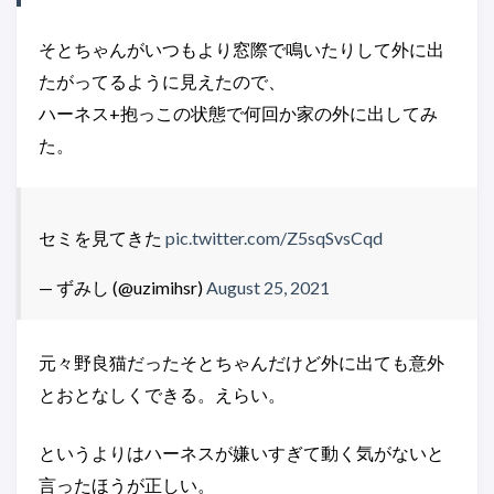
そとちゃんがいつもより窓際で鳴いたりして外に出
たがってるように見えたので、
ハーネス+抱っこの状態で何回か家の外に出してみ
た。
セミを見てきた
pic.twitter.com/Z5sqSvsCqd
— ずみし (@uzimihsr)
August 25, 2021
元々野良猫だったそとちゃんだけど外に出ても意外
とおとなしくできる。えらい。
というよりはハーネスが嫌いすぎて動く気がないと
言ったほうが正しい。