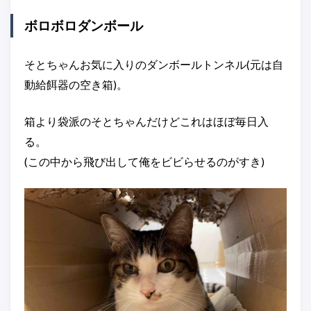
ボロボロダンボール
そとちゃんお気に入りのダンボールトンネル(元は自
動給餌器の空き箱)。
箱より袋派のそとちゃんだけどこれはほぼ毎日入
る。
(この中から飛び出して俺をビビらせるのがすき)