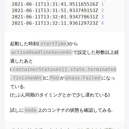
2021-06-11T13:31:41.951165516Z 
1
2021-06-11T13:31:51.933749153Z 
2
2021-06-11T13:32:01.934770631Z 
3
2021-06-11T13:32:11.936129723Z 
4
起動した時刻(
)から
startTime
で設定した秒数以上経
activeDeadlineSeconds
過したあと
(
containerStatuses[].state.terminated
)に
が
になっ
.finishedAt
Pod
phase:Failed
ている.
(たぶん同期のタイミングとかで少し遅れている)
試しに
上のコンテナの状態も確認してみる.
node