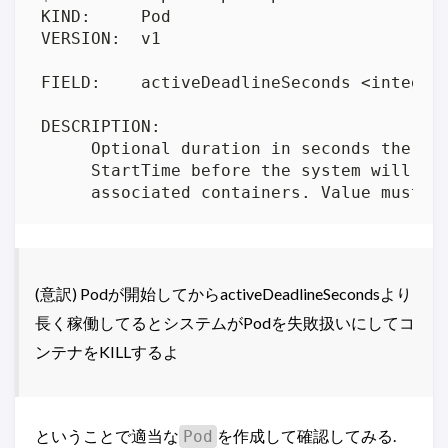
     StartTime before the system will ac
     associated containers. Value must b
(意訳) Podが開始してからactiveDeadlineSecondsより
長く稼働してるとシステムがPodを失敗扱いにしてコ
ンテナをKILLするよ
ということで適当な
を作成して確認してみる.
Pod