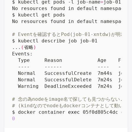
$ kubectl get pods -l job-name
=
# Eventを確認するとPod(job-01-xntdw)が明
...
(
省略
)
# 念の為nodeをimage名で探しても見つからない...
# (kindなのでnodeもdockerコンテナとして動いて
$ docker container 
exec
 05f0d805c4dc ctr
0