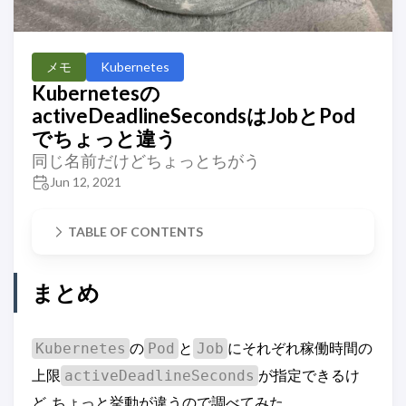
メモ
Kubernetes
Kubernetesの
activeDeadlineSecondsはJobとPod
でちょっと違う
同じ名前だけどちょっとちがう
Jun 12, 2021
TABLE OF CONTENTS
まとめ
の
と
にそれぞれ稼働時間の
Kubernetes
Pod
Job
上限
が指定できるけ
activeDeadlineSeconds
ど, ちょっと挙動が違うので調べてみた.