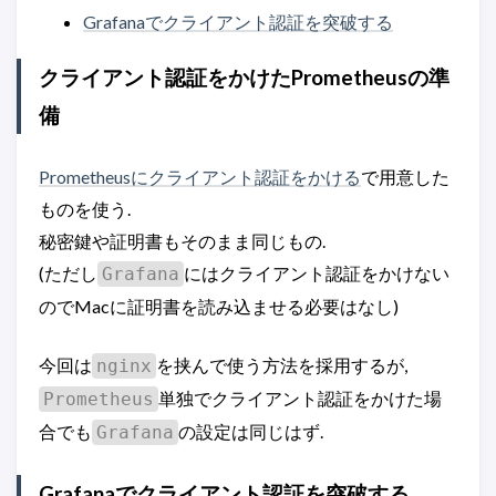
Grafanaでクライアント認証を突破する
クライアント認証をかけたPrometheusの準
備
Prometheusにクライアント認証をかける
で用意した
ものを使う.
秘密鍵や証明書もそのまま同じもの.
(ただし
にはクライアント認証をかけない
Grafana
のでMacに証明書を読み込ませる必要はなし)
今回は
を挟んで使う方法を採用するが,
nginx
単独でクライアント認証をかけた場
Prometheus
合でも
の設定は同じはず.
Grafana
Grafanaでクライアント認証を突破する