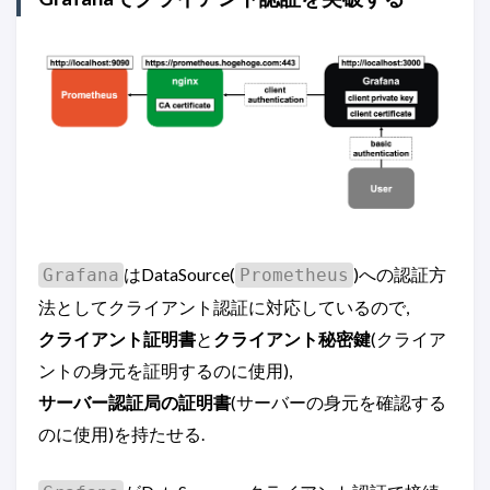
はDataSource(
)への認証方
Grafana
Prometheus
法としてクライアント認証に対応しているので,
クライアント証明書
と
クライアント秘密鍵
(クライア
ントの身元を証明するのに使用),
サーバー認証局の証明書
(サーバーの身元を確認する
のに使用)を持たせる.