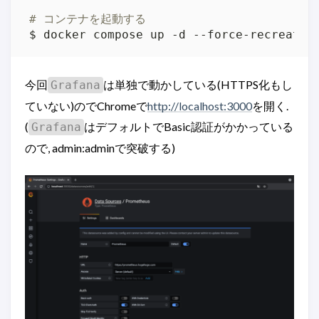
# コンテナを起動する
$ docker compose up -d --force-recreate 
今回
は単独で動かしている(HTTPS化もし
Grafana
ていない)のでChromeで
http://localhost:3000
を開く.
(
はデフォルトでBasic認証がかかっている
Grafana
ので, admin:adminで突破する)