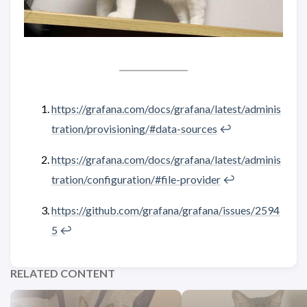
https://grafana.com/docs/grafana/latest/adminis
tration/provisioning/#data-sources
↩︎
https://grafana.com/docs/grafana/latest/adminis
tration/configuration/#file-provider
↩︎
https://github.com/grafana/grafana/issues/2594
5
↩︎
RELATED CONTENT