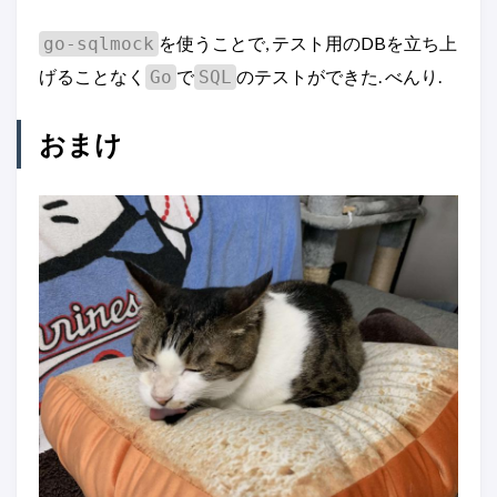
を使うことで, テスト用のDBを立ち上
go-sqlmock
げることなく
で
のテストができた. べんり.
Go
SQL
おまけ