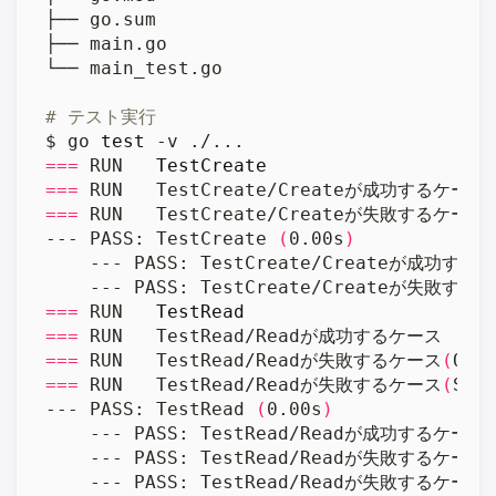
# テスト実行
$ go 
test
===
 RUN   
TestCreate
===
===
--- PASS: TestCreate 
(
0.00s
)
    --- PASS: TestCreate/Createが成功する
    --- PASS: TestCreate/Createが失敗する
===
 RUN   
TestRead
===
===
 RUN   TestRead/Readが失敗するケース
(
Que
===
 RUN   TestRead/Readが失敗するケース
(
Sc
--- PASS: TestRead 
(
0.00s
)
    --- PASS: TestRead/Readが成功するケース
    --- PASS: TestRead/Readが失敗するケース
    --- PASS: TestRead/Readが失敗するケース