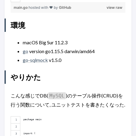
main.go
hosted with ❤ by
GitHub
view raw
環境
macOS Big Sur 11.2.3
go
version go1.15.5 darwin/amd64
go-sqlmock
v1.5.0
やりかた
こんな感じでDB(
)のテーブル操作(CRUD)を
MySQL
行う関数について, ユニットテストを書きたくなった.
package main
import (