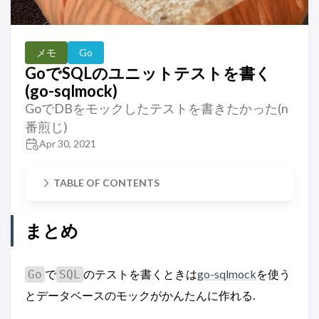
メモ
Go
GoでSQLのユニットテストを書く
(go-sqlmock)
GoでDBをモックしたテストを書きたかった(n
番煎じ)
Apr 30, 2021
TABLE OF CONTENTS
まとめ
で
のテストを書くときは
go-sqlmock
を使う
Go
SQL
とデータベースのモックがかんたんに作れる.