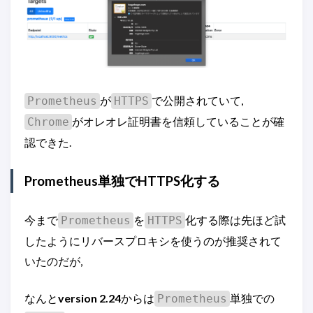
が
で公開されていて,
Prometheus
HTTPS
がオレオレ証明書を信頼していることが確
Chrome
認できた.
Prometheus単独でHTTPS化する
今まで
を
化する際は先ほど試
Prometheus
HTTPS
したようにリバースプロキシを使うのが推奨されて
いたのだが,
なんと
version 2.24
からは
単独での
Prometheus