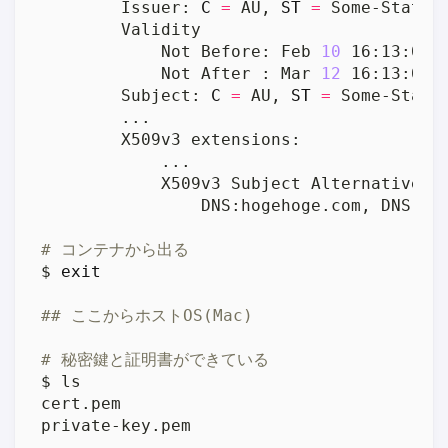
        Issuer: 
C
=
 AU, 
ST
=
 Some-State,
            Not Before: Feb 
10
 16:13:01 
            Not After : Mar 
12
 16:13:01 
        Subject: 
C
=
 AU, 
ST
=
 Some-State
# コンテナから出る
$ 
exit
## ここからホストOS(Mac)
# 秘密鍵と証明書ができている
private-key.pem