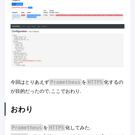
今回はとりあえず
を
化するの
Prometheus
HTTPS
が目的だったので, ここでおわり.
おわり
を
化してみた.
Prometheus
HTTPS