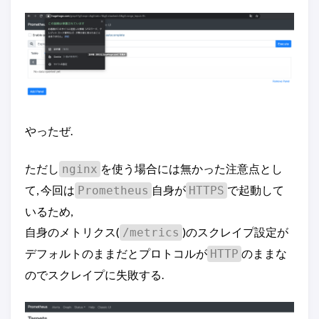
やったぜ.
ただし
を使う場合には無かった注意点とし
nginx
て, 今回は
自身が
で起動して
Prometheus
HTTPS
いるため,
自身のメトリクス(
)のスクレイプ設定が
/metrics
デフォルトのままだとプロトコルが
のままな
HTTP
のでスクレイプに失敗する.