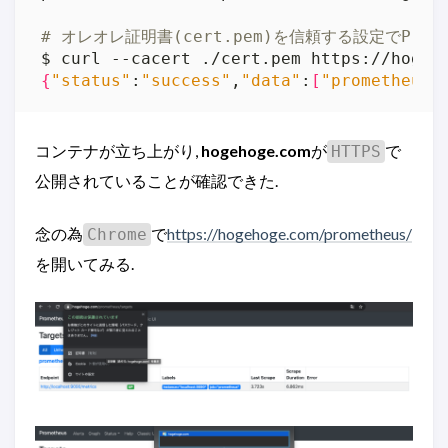
# オレオレ証明書(cert.pem)を信頼する設定でProme
{
"status"
:
"success"
,
"data"
:
[
"prometheus"
コンテナが立ち上がり,
hogehoge.com
が
で
HTTPS
公開されていることが確認できた.
念の為
で
https://hogehoge.com/prometheus/
Chrome
を開いてみる.