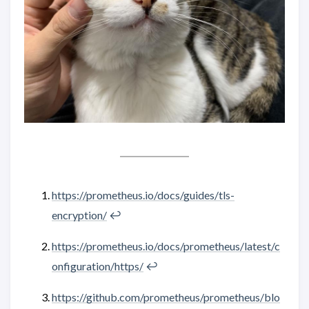
https://prometheus.io/docs/guides/tls-
encryption/
↩︎
https://prometheus.io/docs/prometheus/latest/c
onfiguration/https/
↩︎
https://github.com/prometheus/prometheus/blo