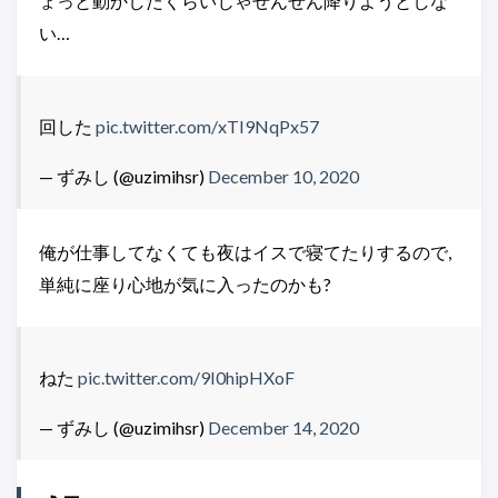
ょっと動かしたくらいじゃぜんぜん降りようとしな
い…
回した
pic.twitter.com/xTI9NqPx57
— ずみし (@uzimihsr)
December 10, 2020
俺が仕事してなくても夜はイスで寝てたりするので,
単純に座り心地が気に入ったのかも?
ねた
pic.twitter.com/9I0hipHXoF
— ずみし (@uzimihsr)
December 14, 2020