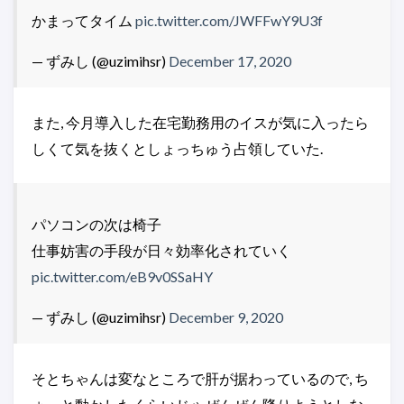
かまってタイム
pic.twitter.com/JWFFwY9U3f
— ずみし (@uzimihsr)
December 17, 2020
また, 今月導入した在宅勤務用のイスが気に入ったら
しくて気を抜くとしょっちゅう占領していた.
パソコンの次は椅子
仕事妨害の手段が日々効率化されていく
pic.twitter.com/eB9v0SSaHY
— ずみし (@uzimihsr)
December 9, 2020
そとちゃんは変なところで肝が据わっているので, ち