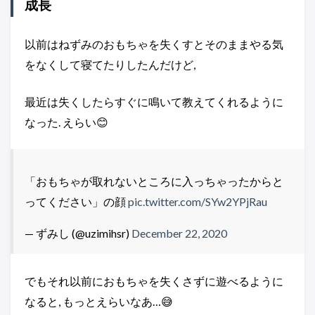
成長
以前はねずみのおもちゃを失くすとそのままやる気
をなくして寝てたりしたんだけど,
最近は失くしたらすぐに鳴いて教えてくれるように
なった. えらい😊
「おもちゃが取れないところに入っちゃったからと
ってください」の顔
pic.twitter.com/SYw2YPjRau
— ずみし (@uzimihsr)
December 22, 2020
でもそれ以前におもちゃを失くさずに遊べるように
なると, もっとえらいなあ…😅