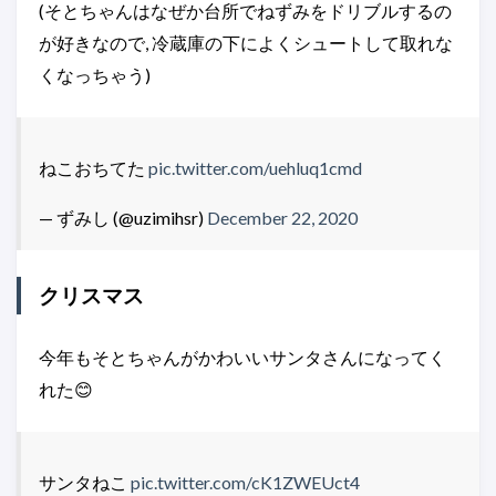
(そとちゃんはなぜか台所でねずみをドリブルするの
が好きなので, 冷蔵庫の下によくシュートして取れな
くなっちゃう)
ねこおちてた
pic.twitter.com/uehluq1cmd
— ずみし (@uzimihsr)
December 22, 2020
クリスマス
今年もそとちゃんがかわいいサンタさんになってく
れた😊
サンタねこ
pic.twitter.com/cK1ZWEUct4