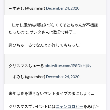
— ずみし (@uzimihsr)
December 24, 2020
…しかし服が結構動きづらくてそとちゃんが不機嫌
だったので, サンタさんは数分で終了…
詫びちゅーるでなんとか許してもらった.
クリスマスちゅーる
pic.twitter.com/lP8DkHjiJy
— ずみし (@uzimihsr)
December 24, 2020
来年は腕を通さないマントタイプの服にしよう…
クリスマスプレゼントには
ニャンコロビー
をあげた