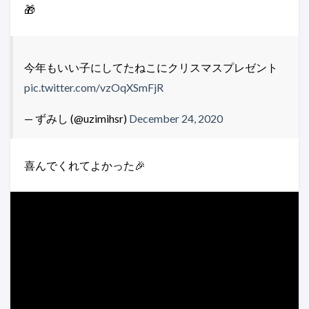
🎁
今年もいい子にしてたねこにクリスマスプレゼント
pic.twitter.com/vzOqXSmFjR
— ずみし (@uzimihsr)
December 24, 2020
喜んでくれてよかった🎉