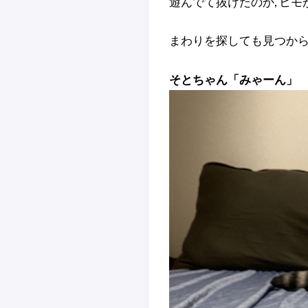
遊んでて抜けたのか, ヒ
まわりを探しても見つから
そとちゃん「みゃーん」