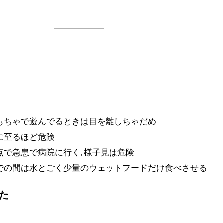
もちゃで遊んでるときは目を離しちゃだめ
に至るほど危険
で急患で病院に行く, 様子見は危険
での間は水とごく少量のウェットフードだけ食べさせる
た