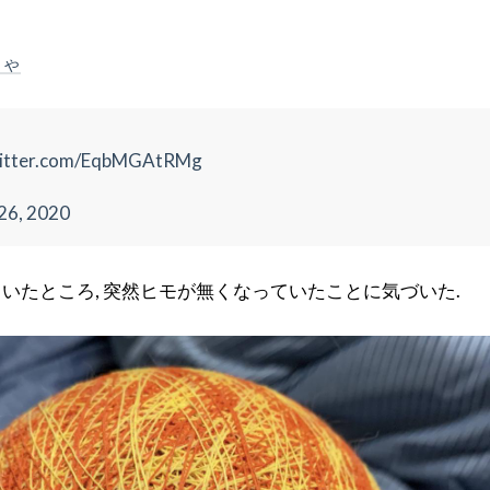
ちゃ
witter.com/EqbMGAtRMg
26, 2020
いたところ, 突然ヒモが無くなっていたことに気づいた.