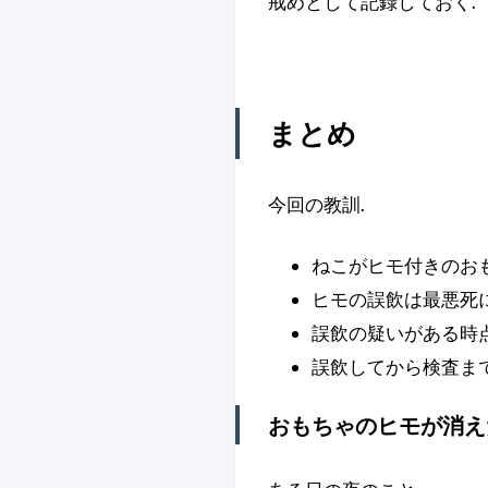
戒めとして記録しておく.
まとめ
今回の教訓.
ねこがヒモ付きのお
ヒモの誤飲は最悪死
誤飲の疑いがある時点
誤飲してから検査ま
おもちゃのヒモが消え