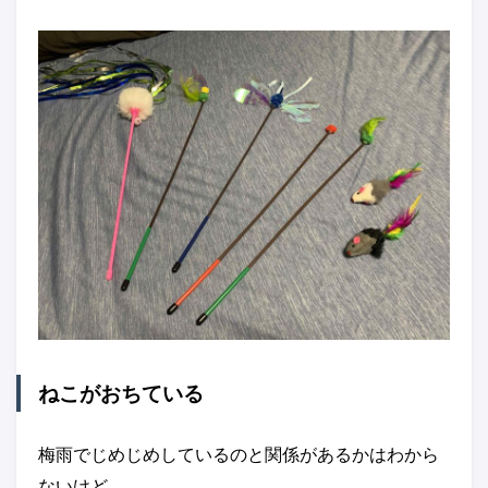
ねこがおちている
梅雨でじめじめしているのと関係があるかはわから
ないけど,