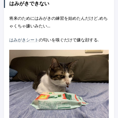
はみがきできない
将来のためにはみがきの練習を始めたんだけど, めち
ゃくちゃ嫌いみたい…
はみがきシート
の匂いを嗅ぐだけで嫌な顔する.