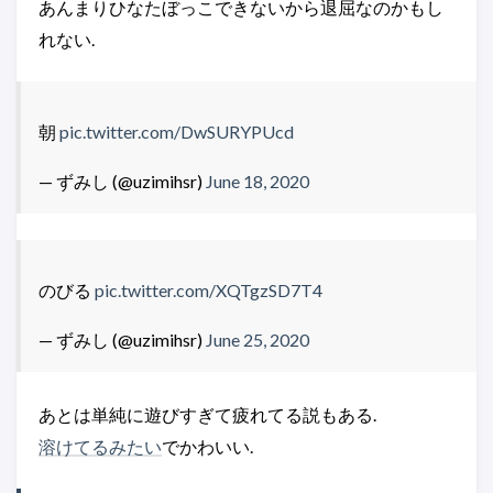
あんまりひなたぼっこできないから退屈なのかもし
れない.
朝
pic.twitter.com/DwSURYPUcd
— ずみし (@uzimihsr)
June 18, 2020
のびる
pic.twitter.com/XQTgzSD7T4
— ずみし (@uzimihsr)
June 25, 2020
あとは単純に遊びすぎて疲れてる説もある.
溶けてるみたい
でかわいい.