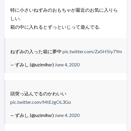
特に小さいねずみのおもちゃが最近のお気に入りら
しい.
箱の中に入れるとずっといじって遊んでる.
ねずみの入った箱に夢中
pic.twitter.com/Za5H5Iy7Ym
— ずみし (@uzimihsr)
June 4, 2020
頭突っ込んでるのかわいい
pic.twitter.com/MtEJgOL3Go
— ずみし (@uzimihsr)
June 4, 2020