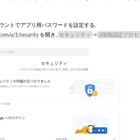
eアカウントでアプリ用パスワードを設定する.
com/u/1/security
を開き,
->
セキュリティ
2段階認証プロセ