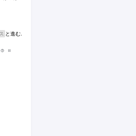
と進む.
ス