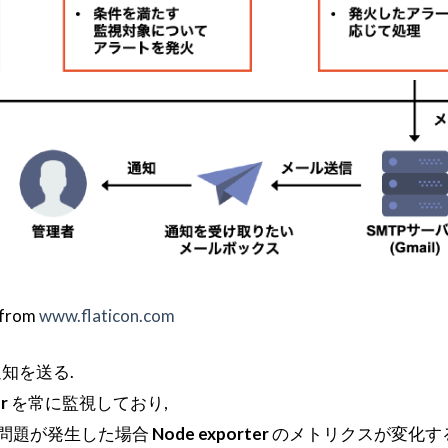
from
www.flaticon.com
知を送る.
r
を常に監視しており,
か問題が発生した場合
Node exporter
のメトリクスが変化する