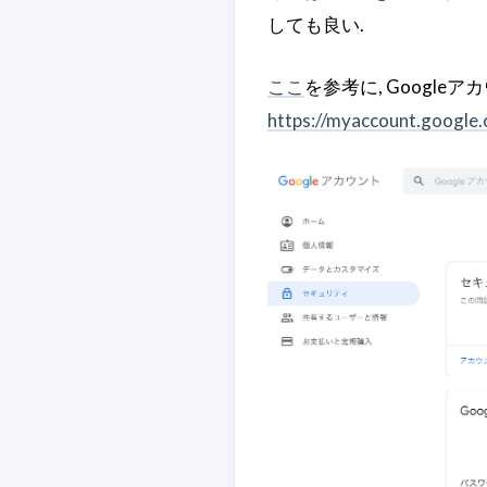
しても良い.
ここ
を参考に, Googl
https://myaccount.google.