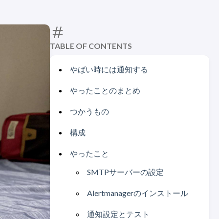
TABLE OF CONTENTS
やばい時には通知する
やったことのまとめ
つかうもの
構成
やったこと
SMTPサーバーの設定
Alertmanagerのインストール
通知設定とテスト