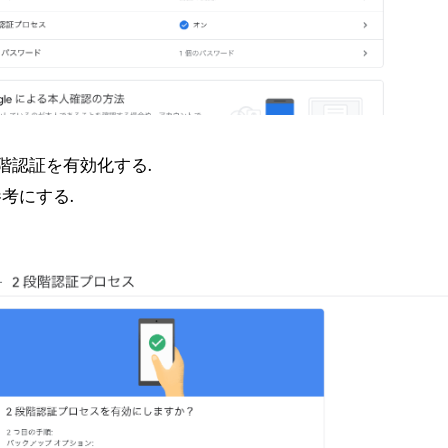
階認証を有効化する.
考にする.