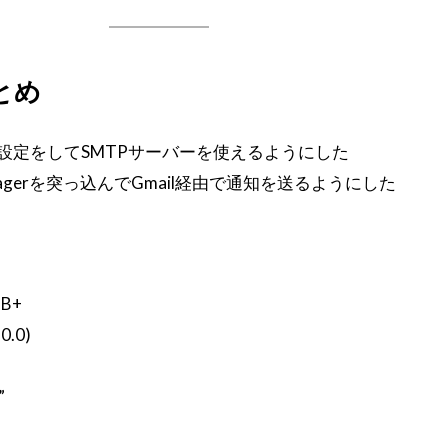
とめ
トの設定をしてSMTPサーバーを使えるようにした
anagerを突っ込んでGmail経由で通知を送るようにした
 B+
0.0)
”