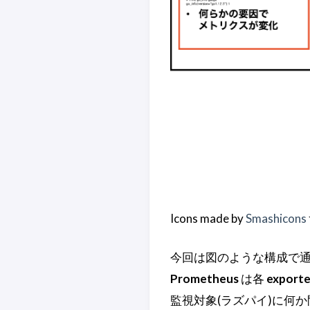
Icons made by
Smashicons
今回は図のような構成で通
Prometheus
は各
exporte
監視対象(ラズパイ)に何