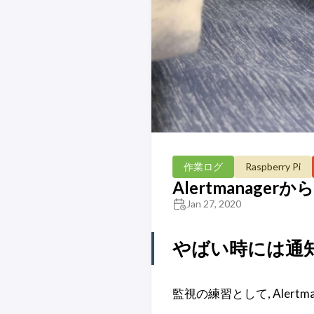
作業ログ
Raspberry Pi
Alertmanage
Jan 27, 2020
やばい時には通
監視の練習として, Alert