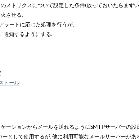
のメトリクスについて設定した条件(放っておいたらまずい
火させる.
アラートに応じた処理を行うが,
者に通知するようにする.
定
インストール
ケーションからメールを送れるようにSMTPサーバーの設定
サーバーとして使用するが, 他に利用可能なメールサーバーがあ