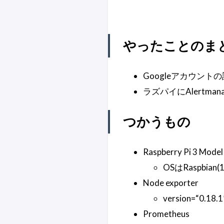
やったことのま
Googleアカウン
ラズパイにAlertm
つかうもの
Raspberry Pi 3 Model
OSはRaspbian(1
Node exporter
version=“0.18.1
Prometheus