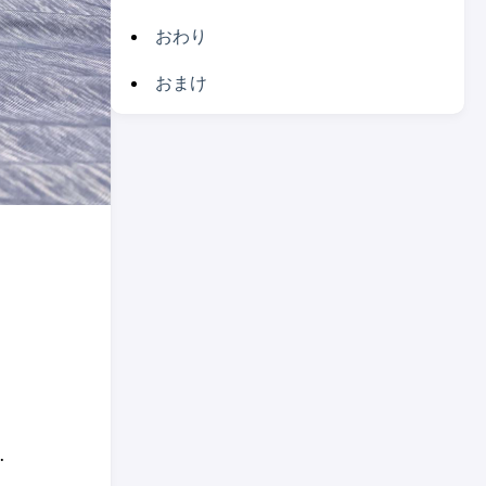
おわり
おまけ
.