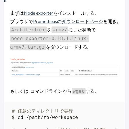
まずは
Node exporter
をインストールする.
ブラウザで
Prometheusのダウンロードページ
を開き,
を
にした状態で
Architecture
armv7
node_exporter-0.18.1.linux-
をダウンロードする.
armv7.tar.gz
もしくは, コマンドラインから
する.
wget
# 任意のディレクトリで実行
$ 
cd