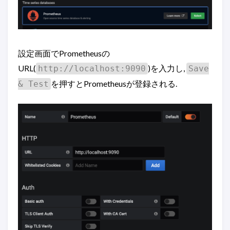
設定画面でPrometheusの
URL(
)を入力し,
http://localhost:9090
Save
を押すとPrometheusが登録される.
& Test