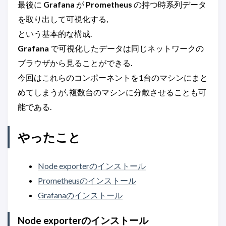
最後に
Grafana
が
Prometheus
の持つ時系列データ
を取り出して可視化する,
という基本的な構成.
Grafana
で可視化したデータは同じネットワークの
ブラウザから見ることができる.
今回はこれらのコンポーネントを1台のマシンにまと
めてしまうが, 複数台のマシンに分散させることも可
能である.
やったこと
Node exporterのインストール
Prometheusのインストール
Grafanaのインストール
Node exporterのインストール