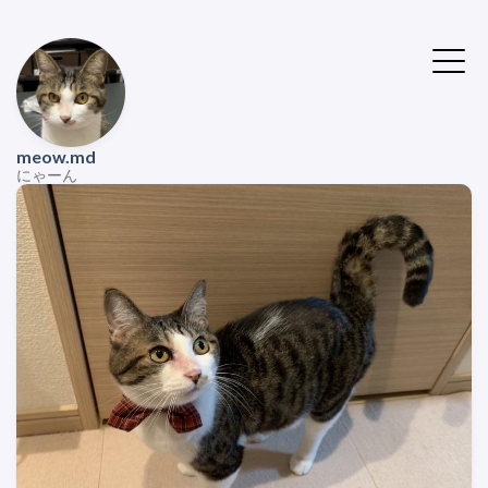
meow.md
にゃーん