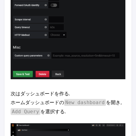
次はダッシュボードを作る.
ホームダッシュボードの
を開き,
New dashboard
を選択する.
Add Query