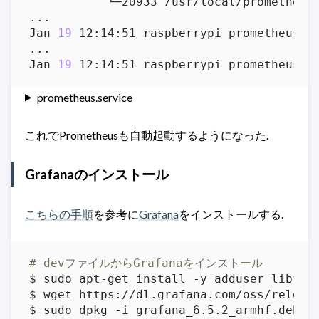
           └─20933 /usr/local/prometheus
Jan 
19
 12:14:51 raspberrypi prometheus
[
2
Jan 
19
 12:14:51 raspberrypi prometheus
[
2
prometheus.service
これでPrometheusも自動起動するようになった.
Grafanaのインストール
こちらの手順
を参考に
Grafana
をインストールする.
# devファイルからGrafanaをインストール