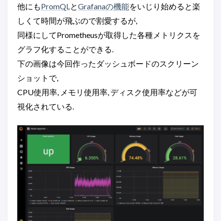
他にも
PromQL
と
Grafanaの機能
をいじり始めると楽
しくて時間が飛ぶので割愛するが,
同様にしてPrometheusが取得した各種メトリクスを
グラフ化することができる.
下の画像は今回作ったダッシュボードのスクリーン
ショットで,
CPU使用率, メモリ使用率, ディスク使用率などが可
視化されている.