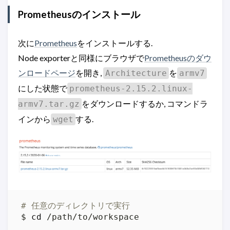
Prometheusのインストール
次に
Prometheus
をインストールする.
Node exporterと同様にブラウザで
Prometheusのダウ
ンロードページ
を開き,
を
Architecture
armv7
にした状態で
prometheus-2.15.2.linux-
をダウンロードするか, コマンドラ
armv7.tar.gz
インから
する.
wget
# 任意のディレクトリで実行
$ 
cd