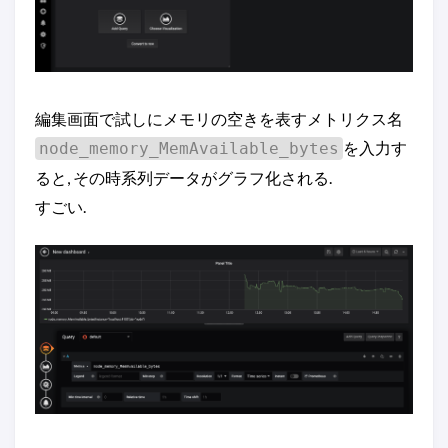
編集画面で試しにメモリの空きを表すメトリクス名
を入力す
node_memory_MemAvailable_bytes
ると, その時系列データがグラフ化される.
すごい.