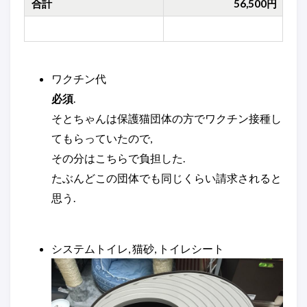
合計
56,500円
ワクチン代
必須
.
そとちゃんは保護猫団体の方でワクチン接種し
てもらっていたので,
その分はこちらで負担した.
たぶんどこの団体でも同じくらい請求されると
思う.
システムトイレ, 猫砂, トイレシート