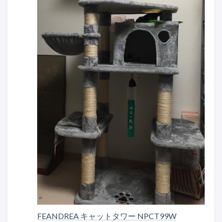
FEANDREA キャットタワー NPCT99W