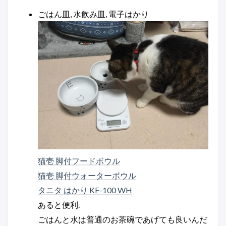
ごはん皿, 水飲み皿, 電子はかり
猫壱 脚付フードボウル
猫壱 脚付ウォーターボウル
タニタ はかり KF-100 WH
あると便利.
ごはんと水は普通のお茶碗であげても良いんだ