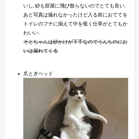
いし, 砂も部屋に飛び散らないのでとても良い.
あと写真は撮れなかったけど入る前におててを
トイレのフチに揃えて中を覗く仕草がとてもか
わいい.
そとちゃんは砂かけが下手なのでうんちのにお
いは漏れてくる
爪とぎベッド