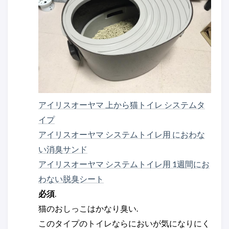
アイリスオーヤマ 上から猫トイレ システムタ
イプ
アイリスオーヤマ システムトイレ用 におわな
い消臭サンド
アイリスオーヤマ システムトイレ用 1週間にお
わない脱臭シート
必須
.
猫のおしっこはかなり臭い.
このタイプのトイレならにおいが気になりにく