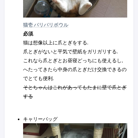
猫壱 バリバリボウル
必須
.
猫は想像以上に爪とぎをする.
爪とぎがないと平気で壁紙をガリガリする.
これなら爪とぎとお昼寝どっちにも使えるし,
へたってきたら中身の爪とぎだけ交換できるの
でとても便利.
そとちゃんはこれがあってもたまに壁で爪とぎ
する
キャリーバッグ