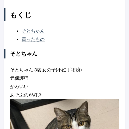
もくじ
そとちゃん
買ったもの
そとちゃん
そとちゃん 3歳 女の子(不妊手術済)
元保護猫
かわいい
あそぶのが好き