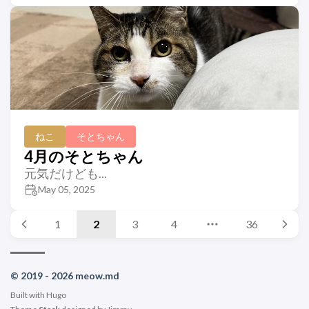
ねこ
そとちゃん
4月のそとちゃん
元気だけども...
May 05, 2025
1
2
3
4
36
© 2019 - 2026 meow.md
Built with
Hugo