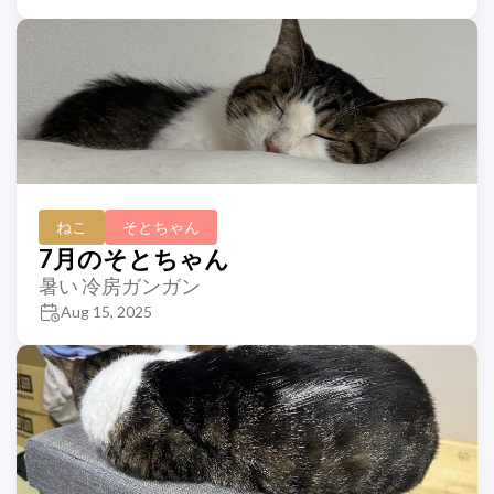
ねこ
そとちゃん
7月のそとちゃん
暑い 冷房ガンガン
Aug 15, 2025