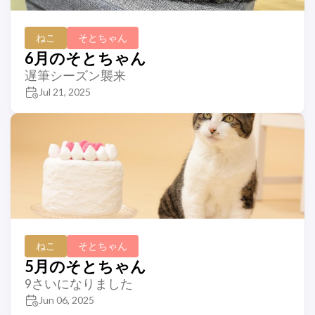
ねこ
そとちゃん
6月のそとちゃん
遅筆シーズン襲来
Jul 21, 2025
ねこ
そとちゃん
5月のそとちゃん
9さいになりました
Jun 06, 2025