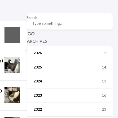
Search
ARCHIVES
2026
2
n)
2025
14
2024
13
つ
2023
16
2022
23