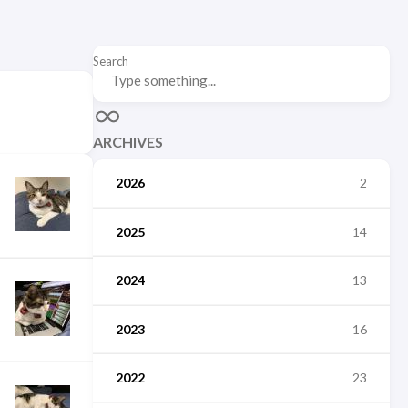
Search
ARCHIVES
2026
2
2025
14
2024
13
2023
16
2022
23