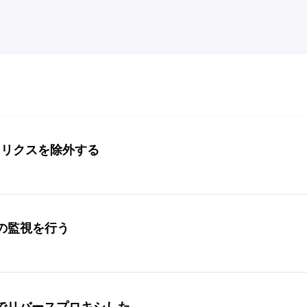
メトリクスを除外する
Jobの監視を行う
inxでリバースプロキシした