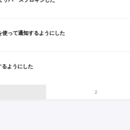
mailを使って通知するようにした
するようにした
2