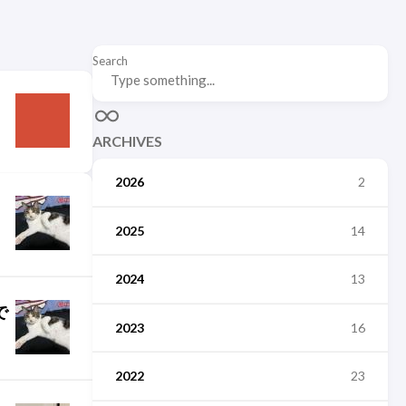
Search
ARCHIVES
2026
2
2025
14
2024
13
で
2023
16
2022
23