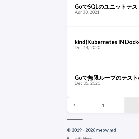
GoでSQLのユニットテストを
Apr 30, 2021
kind(Kubernetes IN D
Dec 14, 2020
Goで無限ループのテス
Dec 05, 2020
1
© 2019 - 2026 meow.md
Built with
Hugo