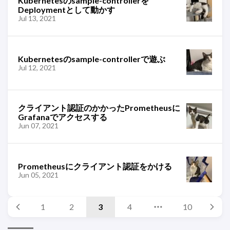
Kubernetesのsample-controllerを
Deploymentとして動かす
Jul 13, 2021
Kubernetesのsample-controllerで遊ぶ
Jul 12, 2021
クライアント認証のかかったPrometheusに
Grafanaでアクセスする
Jun 07, 2021
Prometheusにクライアント認証をかける
Jun 05, 2021
1
2
3
4
10